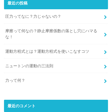
最近の投稿
圧力ってなに？力じゃないの？
摩擦って何なの？静止摩擦係数の落とし穴にハマる
な！
運動方程式とは？運動方程式を使いこなすコツ
ニュートンの運動の三法則
力って何？
最近のコメント