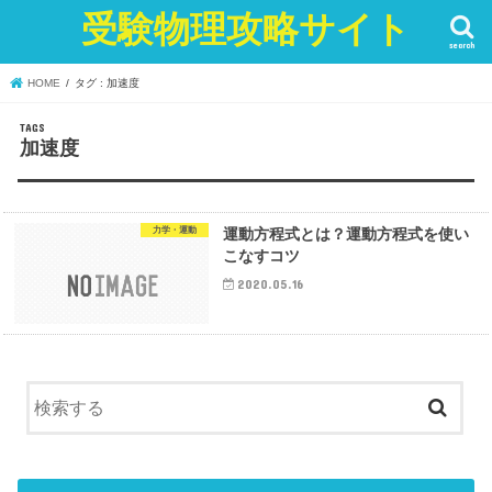
受験物理攻略サイト
search
HOME
タグ : 加速度
加速度
力学・運動
運動方程式とは？運動方程式を使い
こなすコツ
2020.05.16