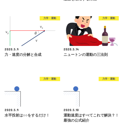
力学・運動
力学・運動
2020.5.9
2020.5.14
力・速度の分解と合成
ニュートンの運動の三法則
力学・運動
力学・運動
2020.5.9
2020.5.10
水平投射は○○をするだけ！
運動速度はすべてこれで解決？！
最強の公式紹介