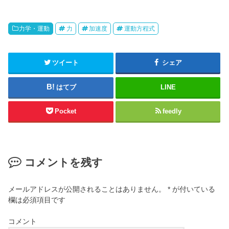
力学・運動
力
加速度
運動方程式
ツイート
シェア
はてブ
LINE
Pocket
feedly
コメントを残す
メールアドレスが公開されることはありません。
*
が付いている
欄は必須項目です
コメント