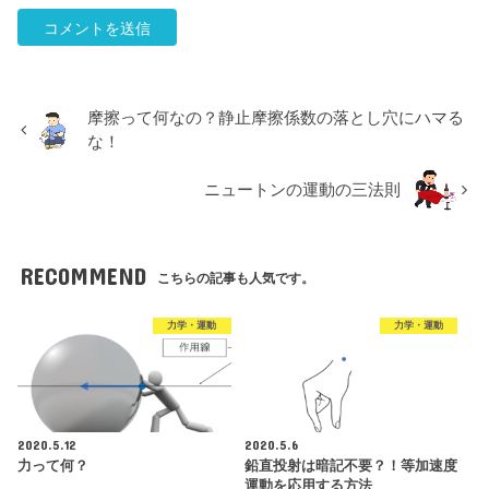
摩擦って何なの？静止摩擦係数の落とし穴にハマる
な！
ニュートンの運動の三法則
RECOMMEND
こちらの記事も人気です。
力学・運動
力学・運動
2020.5.12
2020.5.6
力って何？
鉛直投射は暗記不要？！等加速度
運動を応用する方法