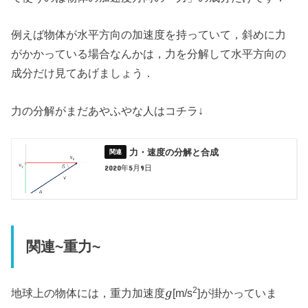
例えば物体が水平方向の加速度を持っていて，斜めに力
がかかっている場合なんかは，力を分解して水平方向の
成分だけ見てあげましょう．
力の分解がまだあやふやな人はコチラ↓
力・速度の分解と合成
2020年5月9日
関連~重力~
2
地球上の物体には，重力加速度
[m/s
]が掛かっていま
g