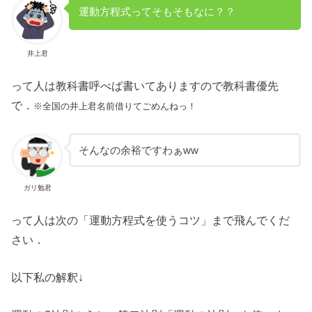
運動方程式ってそもそもなに？？
井上君
って人は教科書呼べば書いてありますので教科書優先
で．
※全国の井上君名前借りてごめんねっ！
そんなの余裕ですわぁww
ガリ勉君
って人は次の「運動方程式を使うコツ」まで飛んでくだ
さい．
以下私の解釈↓