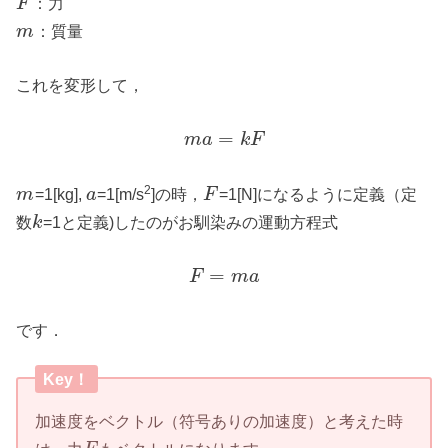
：力
F
：質量
m
これを変形して，
=
m
a
k
F
2
=1[kg],
=1[m/s
]の時，
=1[N]になるように定義（定
m
a
F
数
=1と定義)したのがお馴染みの運動方程式
k
=
F
m
a
です．
Key！
加速度をベクトル（符号ありの加速度）と考えた時