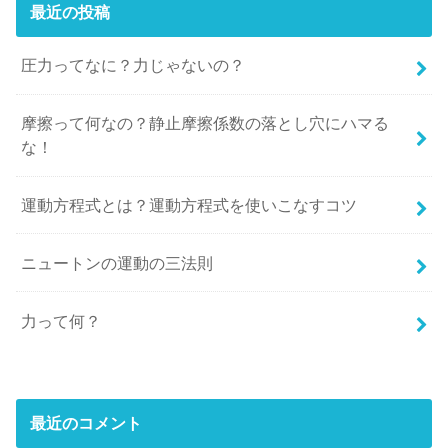
最近の投稿
圧力ってなに？力じゃないの？
摩擦って何なの？静止摩擦係数の落とし穴にハマる
な！
運動方程式とは？運動方程式を使いこなすコツ
ニュートンの運動の三法則
力って何？
最近のコメント