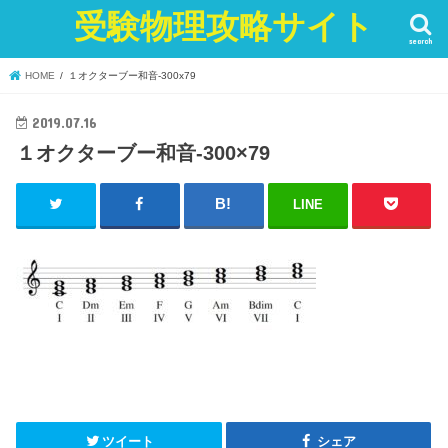
受験物理攻略サイト
search
HOME
１オクターブー和音-300x79
2019.07.16
１オクターブー和音-300×79
LINE
ツイート
シェア