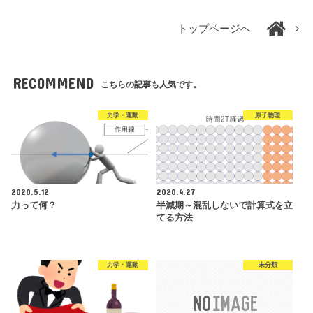
トップページへ
RECOMMEND
こちらの記事も人気です。
力学・運動
原子物理
2020.5.12
2020.4.27
力って何？
半減期～混乱しないで計算式を立
てる方法
力学・運動
未分類