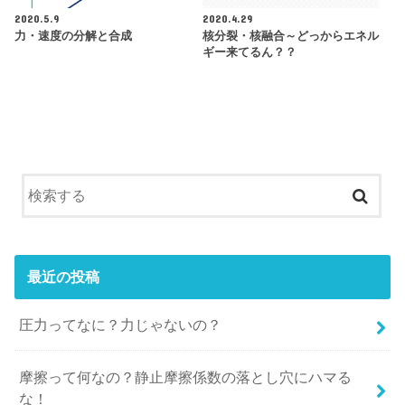
2020.5.9
2020.4.29
力・速度の分解と合成
核分裂・核融合～どっからエネル
ギー来てるん？？
最近の投稿
圧力ってなに？力じゃないの？
摩擦って何なの？静止摩擦係数の落とし穴にハマる
な！