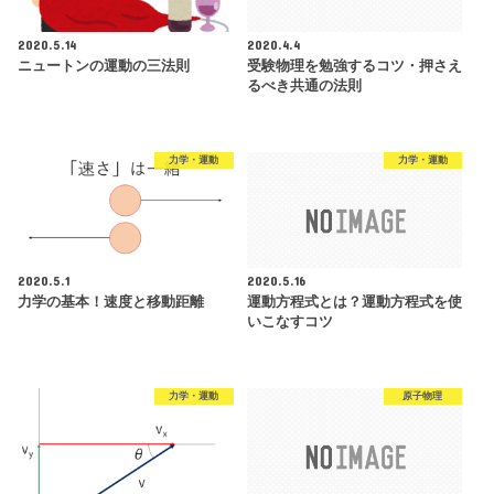
2020.5.14
2020.4.4
ニュートンの運動の三法則
受験物理を勉強するコツ・押さえ
るべき共通の法則
力学・運動
力学・運動
2020.5.1
2020.5.16
力学の基本！速度と移動距離
運動方程式とは？運動方程式を使
いこなすコツ
力学・運動
原子物理